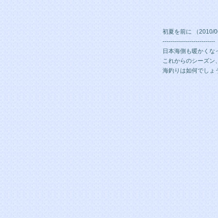
初夏を前に （2010/0
---------------------------
日本海側も暖かくな
これからのシーズン
海釣りは如何でしょ